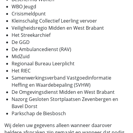
WBO Jeugd
Crisismeldpunt
Kleinschalig Collectief Leerling vervoer
Veiligheidsregio Midden en West Brabant
Het Streekarchief
De GGD
De Ambulancedienst (RAV)
MidZuid
Regionaal Bureau Leerplicht
Het RIEC
Samenwerkingsverband Vastgoedinformatie
Heffing en Waardebepaling (SVHW)
De Omgevingsdienst Midden en West Brabant
Nazorg Gesloten Stortplaatsen Zevenbergen en
Bavel Dorst
Parkschap de Biesbosch
Wij delen uw gegevens alleen wanneer daarover
heldere afspraken zijn gemaakt en wanneer dat nodig