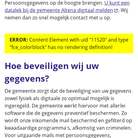
Persoonsgegevens op de hoogte brengen.
U kunt een
datalek bij de gemeente Altena digitaal melden
. Wij
nemen dan zo snel mogelijk contact met u op.
ERROR:
Content Element with uid "11520" and type
"fce_colorblock" has no rendering definition!
Hoe beveiligen wij uw
gegevens?
De gemeente zorgt dat de beveiliging van uw gegevens
zowel fysiek als digitaale zo optimaal mogelijk is
ingeregeld. De gemeente werkt hiervoor met allerlei
software die de gegevens preventief beschermen. Zo
wordt onze inkomende mail beschermd en gefilterd op
kwaadaardige programma's, afkomstig van criminelen.
Voor uitgaande mails met persoonsgegevens,