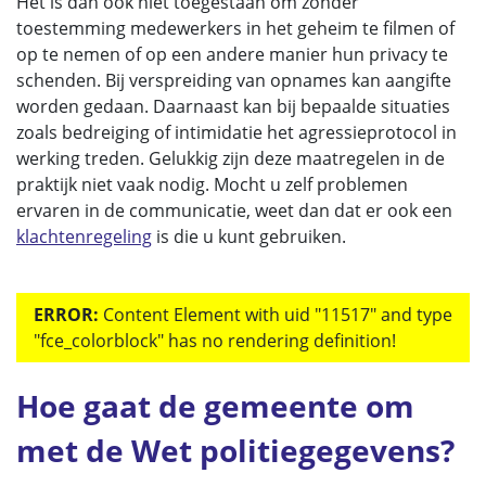
Het is dan ook niet toegestaan om zonder
toestemming medewerkers in het geheim te filmen of
op te nemen of op een andere manier hun privacy te
schenden. Bij verspreiding van opnames kan aangifte
worden gedaan. Daarnaast kan bij bepaalde situaties
zoals bedreiging of intimidatie het agressieprotocol in
werking treden. Gelukkig zijn deze maatregelen in de
praktijk niet vaak nodig. Mocht u zelf problemen
ervaren in de communicatie, weet dan dat er ook een
klachtenregeling
is die u kunt gebruiken.
ERROR:
Content Element with uid "11517" and type
"fce_colorblock" has no rendering definition!
Hoe gaat de gemeente om
met de Wet politiegegevens?