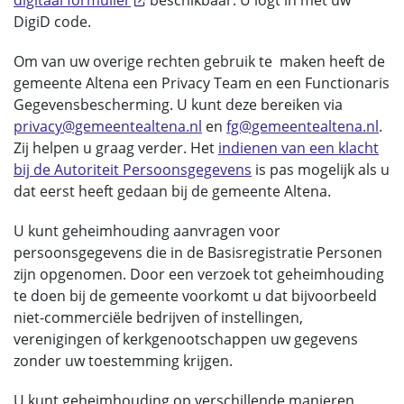
digitaal formulier
beschikbaar. U logt in met uw
DigiD code.
Om van uw overige rechten gebruik te maken heeft de
gemeente Altena een Privacy Team en een Functionaris
Gegevensbescherming. U kunt deze bereiken via
privacy@gemeentealtena.nl
en
fg@gemeentealtena.nl
.
Zij helpen u graag verder. Het
indienen van een klacht
bij de Autoriteit Persoonsgegevens
is pas mogelijk als u
dat eerst heeft gedaan bij de gemeente Altena.
U kunt geheimhouding aanvragen voor
persoonsgegevens die in de Basisregistratie Personen
zijn opgenomen. Door een verzoek tot geheimhouding
te doen bij de gemeente voorkomt u dat bijvoorbeeld
niet-commerciële bedrijven of instellingen,
verenigingen of kerkgenootschappen uw gegevens
zonder uw toestemming krijgen.
U kunt geheimhouding op verschillende manieren