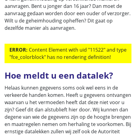
aanvragen. Bent u jonger dan 16 jaar? Dan moet de
aanvraag gedaan worden door een ouder of verzorger.
Wilt u de geheimhouding opheffen? Dit gaat op
dezelfde manier als aanvragen.
ERROR:
Content Element with uid "11522" and type
"fce_colorblock" has no rendering definition!
Hoe meldt u een datalek?
Helaas kunnen gegevens soms ook wel eens in de
verkeerde handen komen. Heeft u gegevens ontvangen
waarvan u het vermoeden heeft dat deze niet voor u
zijn? Geef dit dan alstublieft hier door. Wij kunnen dan
degene van wie de gegevens zijn op de hoogte brengen
en maatregelen nemen om herhaling te voorkomen. Bij
ernstige datalekken zullen wij zelf ook de Autoriteit